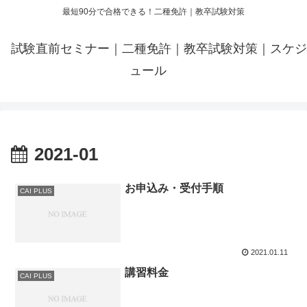
最短90分で合格できる！二種免許｜教卒試験対策
試験直前セミナー｜二種免許｜教卒試験対策｜スケジ
ュール
2021-01
お申込み・受付手順
CAI PLUS
2021.01.11
講習料金
CAI PLUS