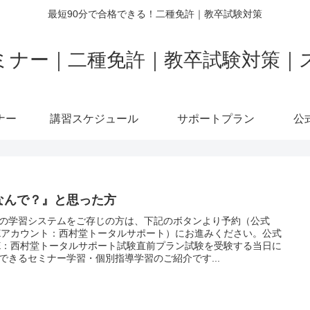
最短90分で合格できる！二種免許｜教卒試験対策
ミナー｜二種免許｜教卒試験対策｜
ナー
講習スケジュール
サポートプラン
公
なんで？』と思った方
の学習システムをご存じの方は、下記のボタンより予約（公式
NEアカウント：西村堂トータルサポート）にお進みください。公式
NE：西村堂トータルサポート試験直前プラン試験を受験する当日に
できるセミナー学習・個別指導学習のご紹介です...