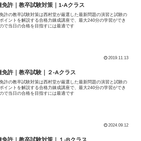
種免許｜教卒試験対策｜1-Aクラス
免許の教卒試験対策は西村堂が厳選した最新問題の演習と試験の
ポイントを解説する合格力錬成講座で、最大240分の学習ができ
ので当日の合格を目指すには最適です
2019.11.13
種免許｜教卒試験｜２-Aクラス
免許の教卒試験対策は西村堂が厳選した最新問題の演習と試験の
ポイントを解説する合格力錬成講座で、最大240分の学習ができ
ので当日の合格を目指すには最適です
2024.09.12
種免許｜教卒試験対策｜１-Bクラス