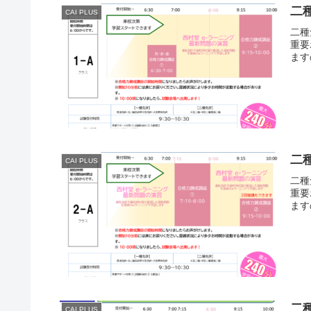
二
CAI PLUS
二種
重要
ます
二
CAI PLUS
二種
重要
ます
二
CAI PLUS