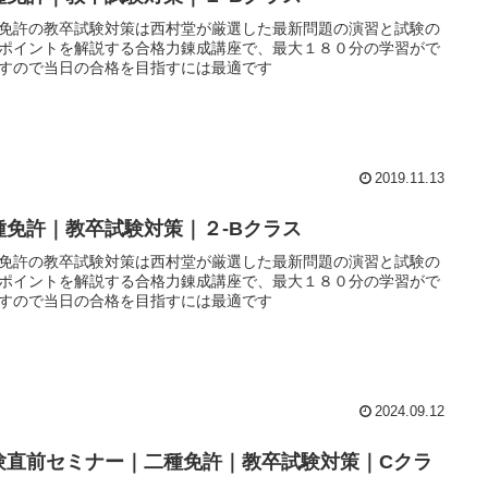
免許の教卒試験対策は西村堂が厳選した最新問題の演習と試験の
ポイントを解説する合格力錬成講座で、最大１８０分の学習がで
すので当日の合格を目指すには最適です
2019.11.13
種免許｜教卒試験対策｜２-Bクラス
免許の教卒試験対策は西村堂が厳選した最新問題の演習と試験の
ポイントを解説する合格力錬成講座で、最大１８０分の学習がで
すので当日の合格を目指すには最適です
2024.09.12
験直前セミナー｜二種免許｜教卒試験対策｜Cクラ