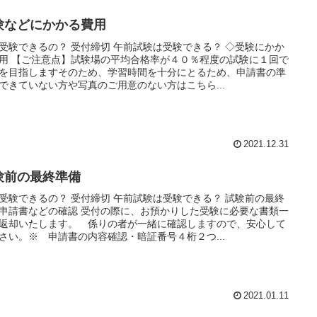
験などにかかる費用
受験できるの？ 受付締切 午前試験は受験できる？ ◇受験にかか
用 【ご注意点】試験場の平均合格率が４０％程度の試験に１回で
を目指しますそのため、学習時間を十分にとるため、申請書の準
できていない方や写真のご用意のない方はこちら...
2021.12.31
験前の最終準備
受験できるの？ 受付締切 午前試験は受験できる？ 試験前の最終
申請書などの確認 受付の際に、お預かりした受験に必要な書類一
返却いたします。 係りの者が一緒に確認しますので、安心して
さい。※ 申請書の内容確認・暗証番号４桁２つ...
2021.01.11