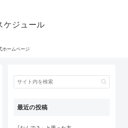
スケジュール
式ホームページ
最近の投稿
『なんで？』と思った方