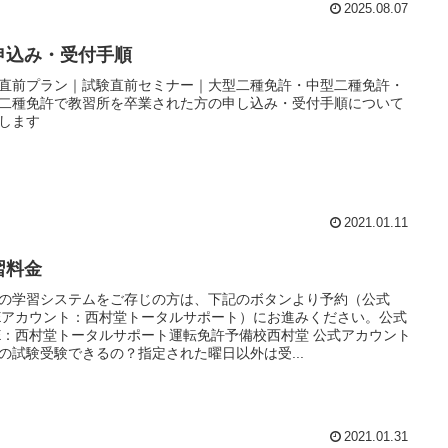
2025.08.07
申込み・受付手順
直前プラン｜試験直前セミナー｜大型二種免許・中型二種免許・
二種免許で教習所を卒業された方の申し込み・受付手順について
します
2021.01.11
習料金
の学習システムをご存じの方は、下記のボタンより予約（公式
NEアカウント：西村堂トータルサポート）にお進みください。公式
NE：西村堂トータルサポート運転免許予備校西村堂 公式アカウント
の試験受験できるの？指定された曜日以外は受...
2021.01.31